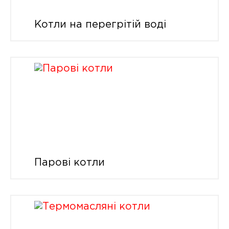
Котли на перегрітій воді
Парові котли