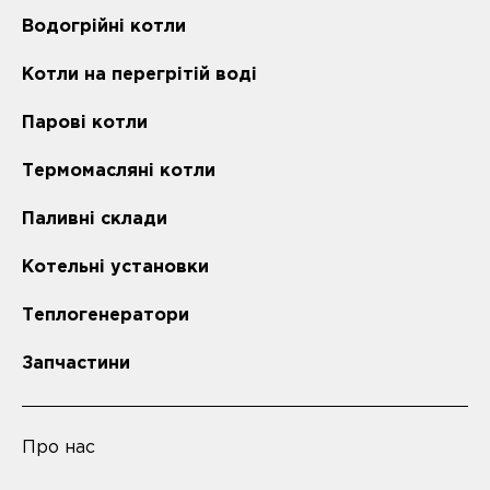
Водогрійні котли
Котли на перегрітій воді
Парові котли
Термомасляні котли
Паливні склади
Котельні установки
Теплогенератори
Запчастини
Про нас