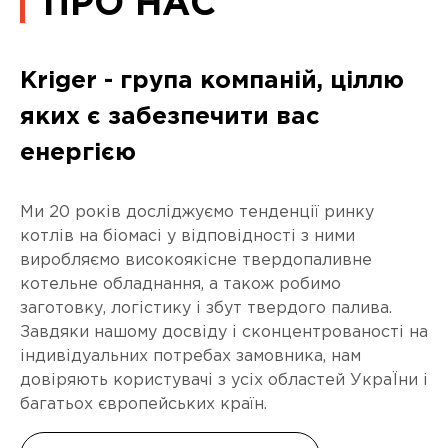
ПРО НАС
Kriger - група компаній, ціллю
яких є забезпечити вас
енергією
Ми 20 років досліджуємо тенденції ринку
котлів на біомасі у відповідності з ними
виробляємо високоякісне твердопаливне
котельне обладнання, а також робимо
заготовку, логістику і збут твердого палива.
Завдяки нашому досвіду і сконцентрованості на
індивідуальних потребах замовника, нам
довіряють користувачі з усіх областей УкраЇни і
багатьох європейських країн.