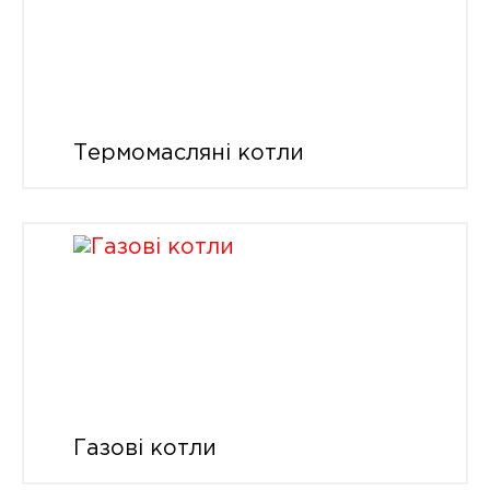
Термомасляні котли
Газові котли