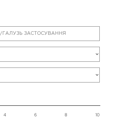
4
6
8
10