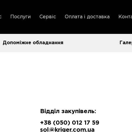
с
Послуги
Сервіс
Оплата і доставка
Конт
Допоміжне обладнання
Гале
Відділ закупівель:
+38 (050) 012 17 59
sol@kriger.com.ua