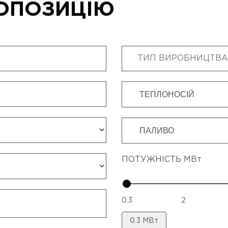
ОПОЗИЦІЮ
ПОТУЖНІСТЬ МВт
0.3
2
0.3
МВт