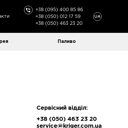
+38 (095) 400 85 86
акти
+38 (050) 012 17 59
UA
+38 (050) 463 23 20
рея
Паливо
Сервісний відділ:
+38 (050) 463 23 20
service@kriger.com.ua