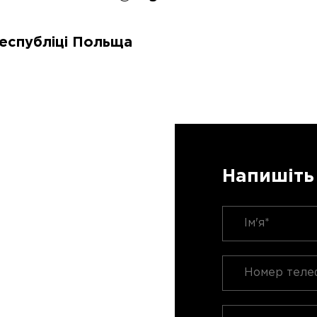
еспубліці Польща
Напишіть